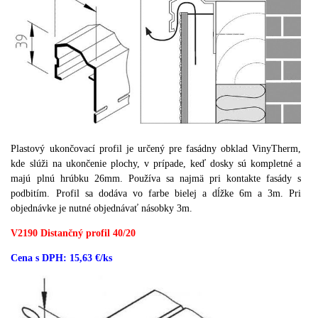
Plastový ukončovací profil je určený pre fasádny obklad VinyTherm,
kde slúži na ukončenie plochy, v prípade, keď dosky sú kompletné a
majú plnú hrúbku 26mm. Používa sa najmä pri kontakte fasády s
podbitím. Profil sa dodáva vo farbe bielej a dĺžke 6m a 3m. Pri
objednávke je nutné objednávať násobky 3m.
V2190 Distančný profil 40/20
Cena s DPH: 15,63 €/ks