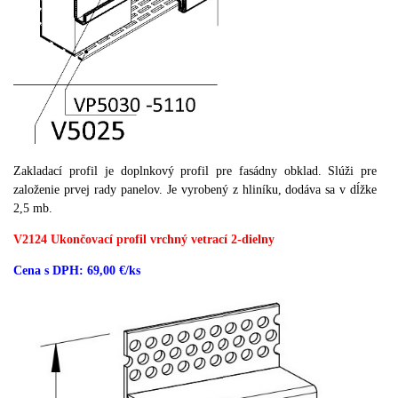
Zakladací profil je doplnkový profil pre fasádny obklad. Slúži pre
založenie prvej rady panelov. Je vyrobený z hliníku, dodáva sa v dĺžke
2,5 mb.
V2124 Ukončovací profil vrchný vetrací 2-dielny
Cena s DPH: 69,00 €/ks