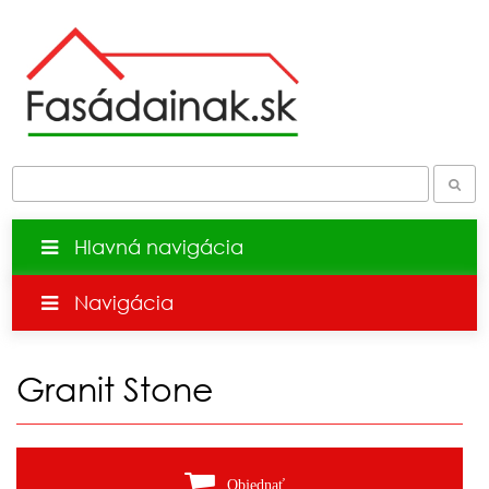
Hlavná navigácia
Navigácia
Granit Stone
Objednať