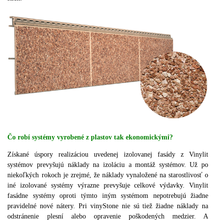
Čo robí systémy vyrobené z plastov tak ekonomickými?
Získané úspory realizáciou uvedenej izolovanej fasády z Vinylit
systémov prevyšujú náklady na izoláciu a montáž systémov.
Už po
niekoľkých rokoch je zrejmé, že náklady vynaložené na starostlivosť o
iné izolované systémy výrazne prevyšuje celkové výdavky.
Vinylit
fasádne systémy oproti týmto iným systémom nepotrebujú žiadne
pravidelné nové nátery.
Pri vinyStone nie sú tiež žiadne náklady na
odstránenie plesní alebo opravenie poškodených medzier.
A