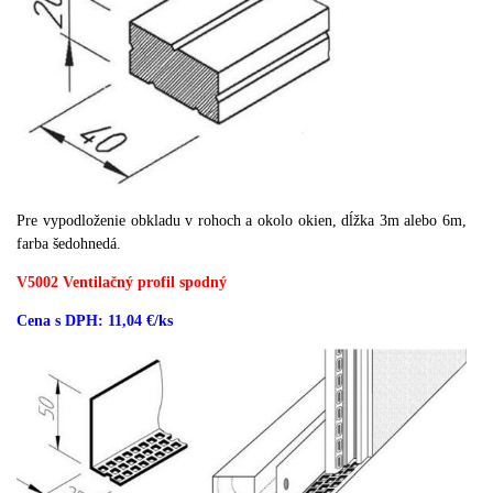
Pre vypodloženie obkladu v rohoch a okolo okien, dĺžka 3m alebo 6m,
farba šedohnedá.
V5002 Ventilačný profil spodný
Cena s DPH: 11,04 €/ks