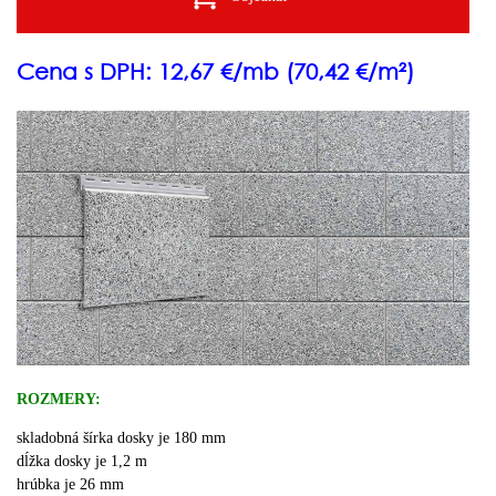
Cena s DPH: 12,67 €/mb (70,42 €/m²)
ROZMERY:
skladobná šírka dosky je 180 mm
dĺžka dosky je 1,2 m
hrúbka je 26 mm