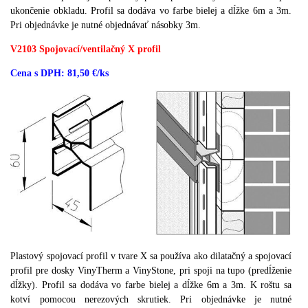
ukončenie obkladu.
Profil sa dodáva vo farbe bielej a dĺžke 6m a 3m.
Pri objednávke je nutné objednávať násobky 3m.
V2103 Spojovací/ventilačný X profil
Cena s DPH: 81,50 €/ks
Plastový spojovací profil v tvare X sa používa ako dilatačný a spojovací
profil pre dosky VinyTherm a VinyStone, pri spoji na tupo (predĺženie
dĺžky). Profil sa dodáva vo farbe bielej a dĺžke 6m a 3m. K roštu sa
kotví pomocou nerezových skrutiek. Pri objednávke je nutné