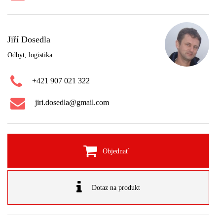
Jiří Dosedla
Odbyt, logistika
+421 907 021 322
jiri.dosedla@gmail.com
Objednať
Dotaz na produkt