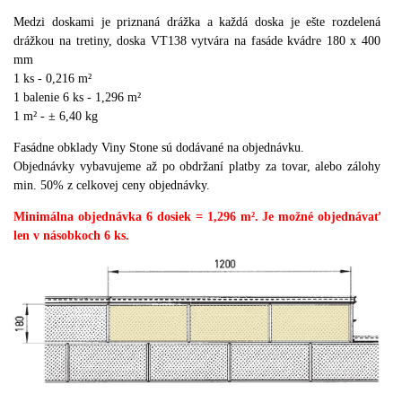
Medzi doskami je priznaná drážka a každá doska je ešte rozdelená
drážkou na tretiny, doska VT138 vytvára na fasáde kvádre 180 x 400
mm
1 ks - 0,216 m²
1 balenie 6 ks - 1,296 m²
1 m² - ± 6,40 kg
Fasádne obklady Viny Stone sú dodávané na objednávku.
Objednávky vybavujeme až po obdržaní platby za tovar, alebo zálohy
min.
50% z celkovej ceny objednávky.
Minimálna objednávka 6 dosiek = 1,296 m².
Je možné objednávať
len v násobkoch 6 ks.