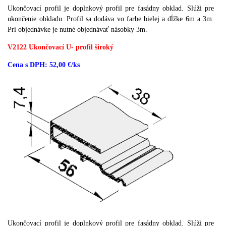
Ukončovací profil je doplnkový profil pre fasádny obklad. Slúži pre
ukončenie obkladu.
Profil sa dodáva vo farbe bielej a dĺžke 6m a 3m.
Pri objednávke je nutné objednávať násobky 3m.
V2122 Ukončovací U- profil široký
Cena s DPH: 52,00 €/ks
Ukončovací profil je doplnkový profil pre fasádny obklad. Slúži pre