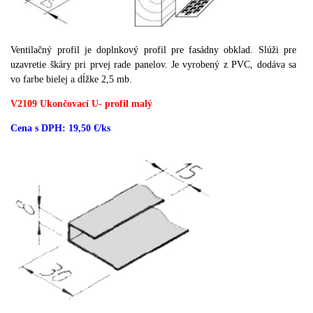
Ventilačný profil je doplnkový profil pre fasádny obklad. Slúži pre
uzavretie škáry pri prvej rade panelov. Je vyrobený z PVC, dodáva sa
vo farbe bielej a dĺžke 2,5 mb.
V2109 Ukončovací U- profil malý
Cena s DPH: 19,50 €/ks