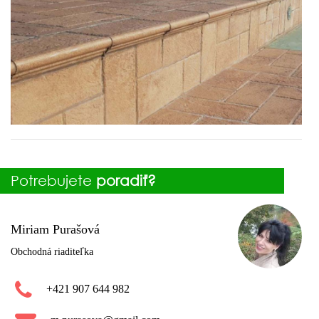
Potrebujete
poradiť?
Miriam Purašová
Obchodná riaditeľka
+421 907 644 982