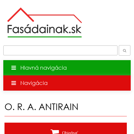
Hlavná navigácia
Navigácia
O. R. A. ANTIRAIN
Objednať