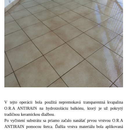
V tejto operácii bola použitá nepremokavá transparentná kvapalina
O.R.A ANTIRAIN na hydroizoláciu balkónu, ktorý je už pokrytý
tradičnou keramickou dlažbou.
Po vyčistení substrátu sa priamo začalo nanášať prvou vrstvou O.R.A
ANTIRAIN pomocou štetca.
Ďalšia vrstva materiálu bola aplikovaná