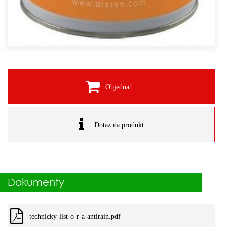
Objednať
Dotaz na produkt
Dokumenty
technicky-list-o-r-a-antirain.pdf