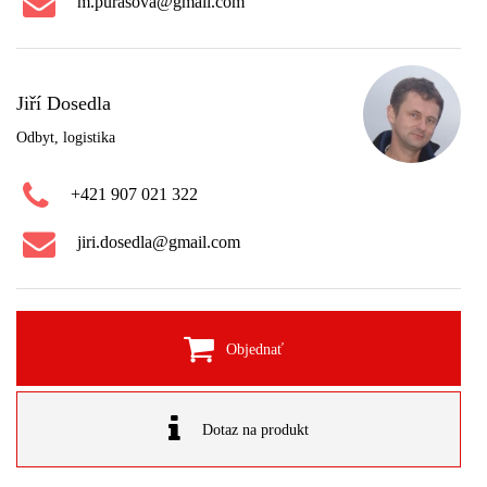
m.purasova@gmail.com
Jiří Dosedla
Odbyt, logistika
+421 907 021 322
jiri.dosedla@gmail.com
Objednať
Dotaz na produkt