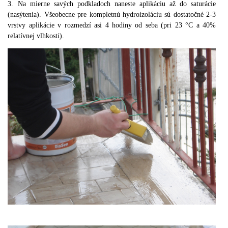
3. Na mierne savých podkladoch naneste aplikáciu až do saturácie
(nasýtenia). Všeobecne pre kompletnú hydroizoláciu sú dostatočné 2-3
vrstvy aplikácie v rozmedzí asi 4 hodiny od seba (pri 23 °C a 40%
relatívnej vlhkosti).