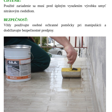
ČISTENIE:
Použité zariadenie sa musí pred úplným vysušením výrobku umyť
nitrátovým riedidlom.
BEZPEČNOSŤ:
Vždy používajte osobné ochranné pomôcky pri manipulácii a
dodržiavajte bezpečnostné predpisy.