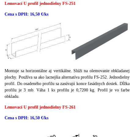
Lemovací U profil jednodielny FS-251
Cena s DPH: 16,50 €/ks
Montuje sa horizontálne aj vertikálne.
Slúži na olemovanie obkladanej
plochy.
Používa sa ako lacnejšia alternatíva profilu FS-252.
Jednodielny
profil.
Do osadeného profilu sa zasúvajú konce fasádnych dosiek.
Dĺžka
profilu je 3 mb.
Váha 1 ks profilu je 0,7200 kg.
Profil je vo farbe
obkladu.
Lemovací U profil jednodielny FS-261
Cena s DPH: 16,50 €/ks