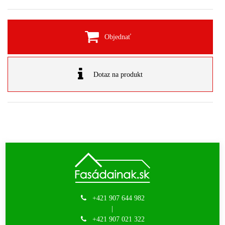
Objednať
Dotaz na produkt
+421 907 644 982
|
+421 907 021 322