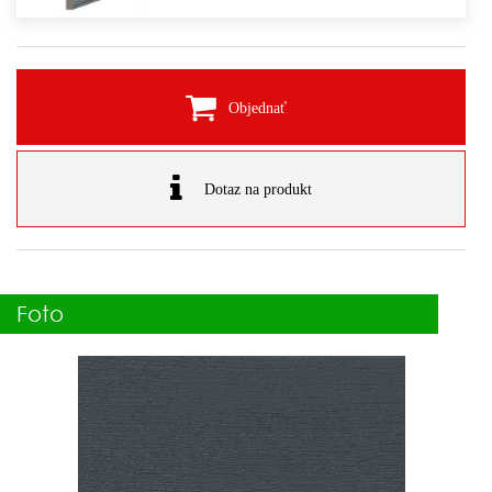
Objednať
Dotaz na produkt
Foto