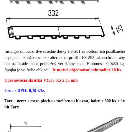
Inštaluje sa medzi dve susedné dosky FS-201 za účelom ich pozdĺžneho
napojenia.
Používa sa ako alternatíva profilu FS-282, ak nechcete, aby
bol na fasáde jeden priebežný vertikálny spoj.
Hmotnosť: 0,0450 kg.
Spojka je vo farbe obkladu.
Je možné objednávať minimálne 10 ks.
Upevnovacia skrutka V3535 3,5 x 35 mm
Cena s DPH: 0,10 €/ks
Torx - nerez s extra plochou rozšírenou hlavou, balenie 500 ks + 1x
bit Torx