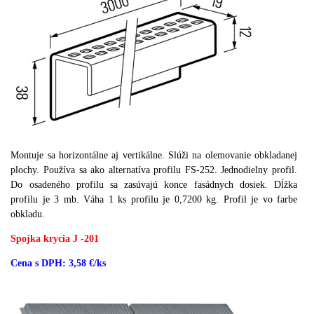
Montuje sa horizontálne aj vertikálne.
Slúži na olemovanie obkladanej
plochy.
Používa sa ako alternatíva profilu FS-252.
Jednodielny profil.
Do osadeného profilu sa zasúvajú konce fasádnych dosiek.
Dĺžka
profilu je 3 mb.
Váha 1 ks profilu je 0,7200 kg.
Profil je vo farbe
obkladu.
Spojka krycia J -201
Cena s DPH: 3,58 €/ks