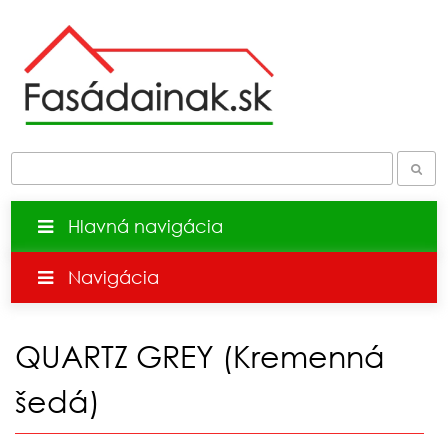
Hlavná navigácia
Navigácia
QUARTZ GREY (Kremenná
šedá)