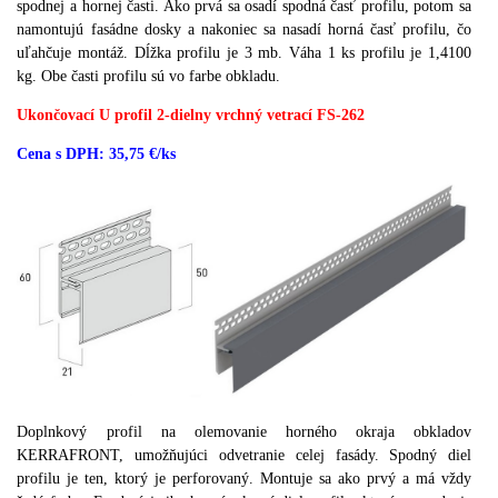
spodnej a hornej časti.
Ako prvá sa osadí spodná časť profilu, potom sa
namontujú fasádne dosky a nakoniec sa nasadí horná časť profilu, čo
uľahčuje montáž.
Dĺžka profilu je 3 mb.
Váha 1 ks profilu je 1,4100
kg.
Obe časti profilu sú vo farbe obkladu.
Ukončovací U profil 2-dielny vrchný vetrací FS-262
Cena s DPH: 35,75 €/ks
Doplnkový profil na olemovanie horného okraja obkladov
KERRAFRONT, umožňujúci odvetranie celej fasády. Spodný diel
profilu je ten, ktorý je perforovaný.
Montuje sa ako prvý a má vždy