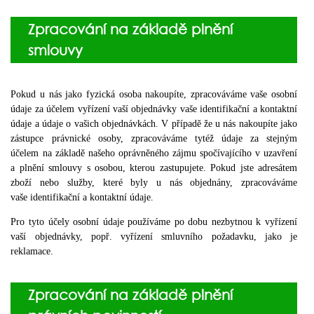
Zpracování na základě plnění
smlouvy
Pokud u nás jako fyzická osoba nakoupíte, zpracováváme vaše osobní
údaje za účelem vyřízení vaší objednávky vaše identifikační a kontaktní
údaje a údaje o vašich objednávkách. V případě že u nás nakoupíte jako
zástupce právnické osoby, zpracováváme tytéž údaje za stejným
účelem na základě našeho oprávněného zájmu spočívajícího v uzavření
a plnění smlouvy s osobou, kterou zastupujete. Pokud jste adresátem
zboží nebo služby, které byly u nás objednány, zpracováváme
vaše identifikační a kontaktní údaje.
Pro tyto účely osobní údaje používáme po dobu nezbytnou k vyřízení
vaší objednávky, popř. vyřízení smluvního požadavku, jako je
reklamace.
Zpracování na základě plnění