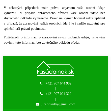
V některých případech máte právo, abychom vaše osobní údaje
vymazali. V případě oprávněného důvodu vaše osobní údaje bez
zbytečného odkladu vymažeme. Právo na výmaz bohužel nelze uplatnit
v případě, že zpracování vašich osobních údajů je i nadále nezbytné pro
splnění naší právní povinnosti.
Požádáte-li o informaci o zpracování svých osobních údajů, jsme vám
povinni tuto informaci bez zbytečného odkladu předat.
+421 907 644 982
|
+421 907 021 322
|
jiri.dosedla@gmail.com