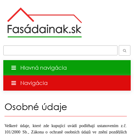
Hlavná navigácia
Navigácia
Osobné údaje
Veškeré údaje, které zde kupující uvádí podléhají ustanovením z.č.
101/2000 Sb., Zákona o ochraně osobních údajů ve znění pozdějších