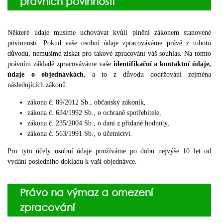
právních povinností
Některé údaje musíme uchovávat kvůli plnění zákonem stanovené
povinnosti. Pokud vaše osobní údaje zpracováváme právě z tohoto
důvodu, nemusíme získat pro takové zpracování váš souhlas. Na tomto
právním základě zpracováváme vaše
identifikační a kontaktní údaje,
údaje o objednávkách
, a to z důvodu dodržování zejména
následujících zákonů:
zákona č. 89/2012 Sb., občanský zákoník,
zákona č. 634/1992 Sb., o ochraně spotřebitele,
zákona č. 235/2004 Sb., o dani z přidané hodnoty,
zákona č. 563/1991 Sb., o účetnictví.
Pro tyto účely osobní údaje používáme po dobu nejvýše 10 let od
vydání posledního dokladu k vaší objednávce.
Právo na výmaz a omezení
zpracování